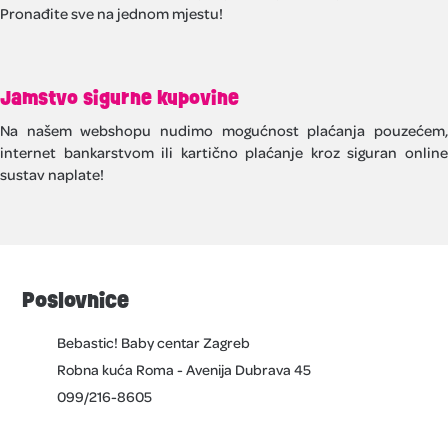
Pronađite sve na jednom mjestu!
Jamstvo sigurne kupovine
Na našem webshopu nudimo mogućnost plaćanja pouzećem,
internet bankarstvom ili kartično plaćanje kroz siguran online
sustav naplate!
Poslovnice
Bebastic! Baby centar Zagreb
Robna kuća Roma - Avenija Dubrava 45
099/216-8605