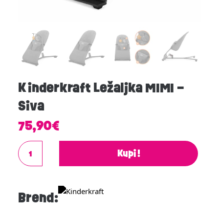
Kinderkraft Ležaljka MIMI –
Siva
75,90
€
Kupi!
Brend: