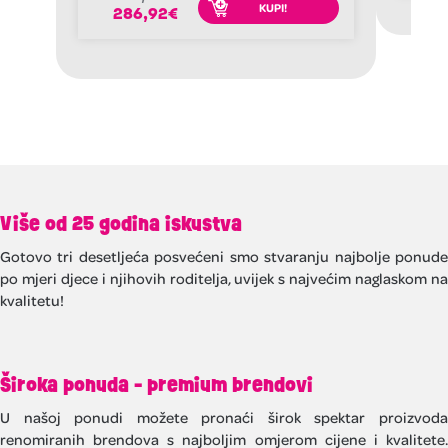
KUPI!
286,92
€
Više od 25 godina iskustva
Gotovo tri desetljeća posvećeni smo stvaranju najbolje ponude
po mjeri djece i njihovih roditelja, uvijek s najvećim naglaskom na
kvalitetu!
Široka ponuda - premium brendovi
U našoj ponudi možete pronaći širok spektar proizvoda
renomiranih brendova s najboljim omjerom cijene i kvalitete.