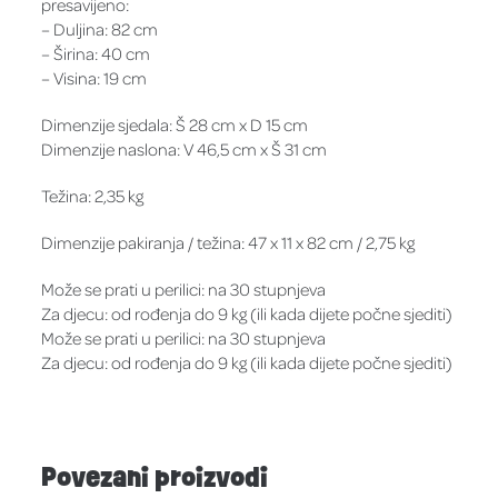
presavijeno:
– Duljina: 82 cm
– Širina: 40 cm
– Visina: 19 cm
Dimenzije sjedala: Š 28 cm x D 15 cm
Dimenzije naslona: V 46,5 cm x Š 31 cm
Težina: 2,35 kg
Dimenzije pakiranja / težina: 47 x 11 x 82 cm / 2,75 kg
Može se prati u perilici: na 30 stupnjeva
Za djecu: od rođenja do 9 kg (ili kada dijete počne sjediti)
Može se prati u perilici: na 30 stupnjeva
Za djecu: od rođenja do 9 kg (ili kada dijete počne sjediti)
Povezani proizvodi