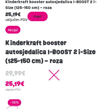
Kinderkraft booster autosjedalica I-BOOST 2 i-
Size (125-150 cm) – roza
25,19
€
Kupi!
uključen PDV
Akcija!
Kinderkraft booster
autosjedalica I-BOOST 2 i-Size
(125-150 cm) – roza
29,99
€
25,19
€
uključen PDV
-16%