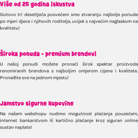
Više od 25 godina iskustva
Gotovo tri desetljeća posvećeni smo stvaranju najbolje ponude
po mjeri djece i njihovih roditelja, uvijek s najvećim naglaskom na
kvalitetu!
Široka ponuda - premium brendovi
U našoj ponudi možete pronaći širok spektar proizvoda
renomiranih brendova s najboljim omjerom cijene i kvalitete.
Pronađite sve na jednom mjestu!
Jamstvo sigurne kupovine
Na našem webshopu nudimo mogućnost plaćanja pouzećem,
internet bankarstvom ili kartično plaćanje kroz siguran online
sustav naplate!