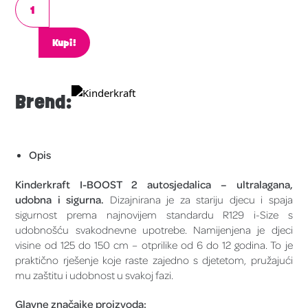
Kupi!
Brend:
Opis
Kinderkraft I-BOOST 2 autosjedalica – ultralagana,
udobna i sigurna.
Dizajnirana je za stariju djecu i spaja
sigurnost prema najnovijem standardu R129 i-Size s
udobnošću svakodnevne upotrebe. Namijenjena je djeci
visine od 125 do 150 cm – otprilike od 6 do 12 godina. To je
praktično rješenje koje raste zajedno s djetetom, pružajući
mu zaštitu i udobnost u svakoj fazi.
Glavne značajke proizvoda: