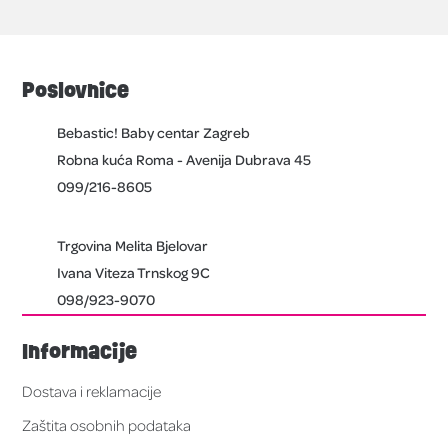
Poslovnice
Bebastic! Baby centar Zagreb
Robna kuća Roma - Avenija Dubrava 45
099/216-8605
Trgovina Melita Bjelovar
Ivana Viteza Trnskog 9C
098/923-9070
Informacije
Dostava i reklamacije
Zaštita osobnih podataka