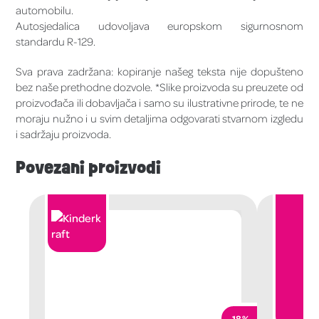
automobilu.
Autosjedalica udovoljava europskom sigurnosnom
standardu R-129.
Sva prava zadržana: kopiranje našeg teksta nije dopušteno
bez naše prethodne dozvole. *Slike proizvoda su preuzete od
proizvođača ili dobavljača i samo su ilustrativne prirode, te ne
moraju nužno i u svim detaljima odgovarati stvarnom izgledu
i sadržaju proizvoda.
Povezani proizvodi
-18%