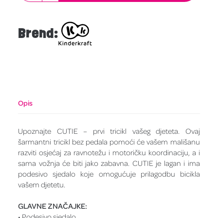
Brend:
Opis
Upoznajte CUTIE – prvi tricikl vašeg djeteta. Ovaj
šarmantni tricikl bez pedala pomoći će vašem mališanu
razviti osjećaj za ravnotežu i motoričku koordinaciju, a i
sama vožnja će biti jako zabavna. CUTIE je lagan i ima
podesivo sjedalo koje omogućuje prilagodbu bicikla
vašem djetetu.
GLAVNE ZNAČAJKE:
• Podesivo sjedalo