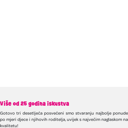
Više od 25 godina iskustva
Gotovo tri desetljeća posvećeni smo stvaranju najbolje ponude
po mjeri djece i njihovih roditelja, uvijek s najvećim naglaskom na
kvalitetu!