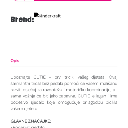
Brend:
Opis
Upoznajte CUTIE – prvi tricikl vašeg djeteta. Ovaj
šarmantni tricikl bez pedala pomoći će vašem mališanu
razviti osjećaj za ravnotežu i motoričku koordinaciju, a i
sama vožnja će biti jako zabavna. CUTIE je lagan i ima
podesivo sjedalo koje omogućuje prilagodbu bicikla
vašem djetetu.
GLAVNE ZNAČAJKE:
• Podesivo sjedalo