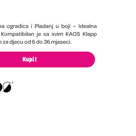
a ogradica i Pladanj u boji – Idealna
 Kompatibilan je sa svim KAOS Klapp
 za djecu od 6 do 36 mjeseci.
Kupi!