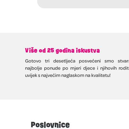
Više od 25 godina iskustva
Gotovo tri desetljeća posvećeni smo stvar
najbolje ponude po mjeri djece i njihovih rodite
uvijek s najvećim naglaskom na kvalitetu!
Poslovnice