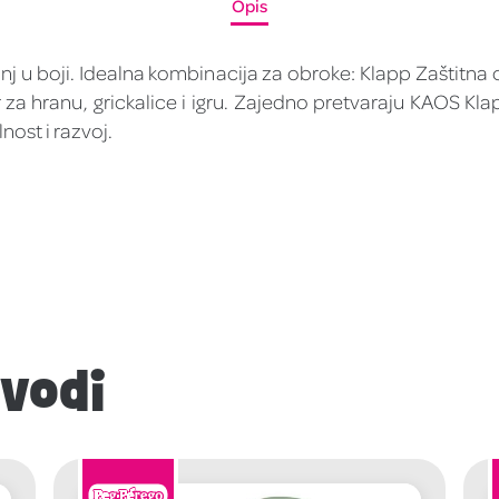
Opis
nj u boji. Idealna kombinacija za obroke: Klapp Zaštitna
r za hranu, grickalice i igru. Zajedno pretvaraju KAOS Klap
ost i razvoj.
zvodi