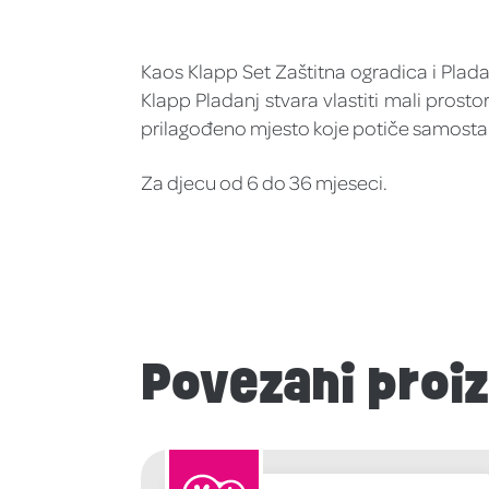
Kaos Klapp Set Zaštitna ogradica i Plada
Klapp Pladanj stvara vlastiti mali prosto
prilagođeno mjesto koje potiče samostaln
Za djecu od 6 do 36 mjeseci.
Povezani proi