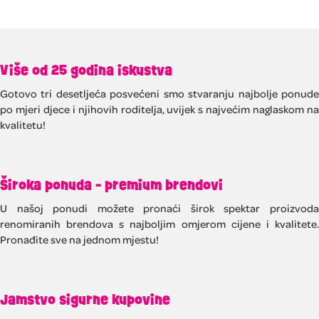
Više od 25 godina iskustva
Gotovo tri desetljeća posvećeni smo stvaranju najbolje ponude
po mjeri djece i njihovih roditelja, uvijek s najvećim naglaskom na
kvalitetu!
Široka ponuda - premium brendovi
U našoj ponudi možete pronaći širok spektar proizvoda
renomiranih brendova s najboljim omjerom cijene i kvalitete.
Pronađite sve na jednom mjestu!
Jamstvo sigurne kupovine