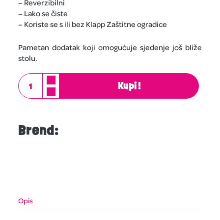
– Reverzibilni
– Lako se čiste
– Koriste se s ili bez Klapp Zaštitne ogradice
Pametan dodatak koji omogućuje sjedenje još bliže
stolu.
Kupi!
Brend:
Opis