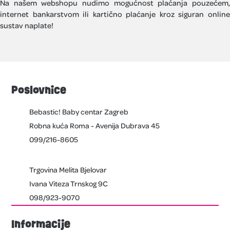
Na našem webshopu nudimo mogućnost plaćanja pouzećem,
internet bankarstvom ili kartično plaćanje kroz siguran online
sustav naplate!
Poslovnice
Bebastic! Baby centar Zagreb
Robna kuća Roma - Avenija Dubrava 45
099/216-8605
Trgovina Melita Bjelovar
Ivana Viteza Trnskog 9C
098/923-9070
Informacije