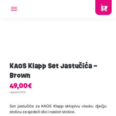
0
KAOS Klapp Set Jastučića –
Brown
49,00
€
uključen PDV
Set jastučića za KAOS Klapp sklopivu visoku dječju
stolicu za sjedeći dio i naslon stolice.