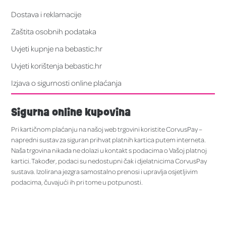
Dostava i reklamacije
Zaštita osobnih podataka
Uvjeti kupnje na bebastic.hr
Uvjeti korištenja bebastic.hr
Izjava o sigurnosti online plaćanja
Sigurna online kupovina
Pri kartičnom plaćanju na našoj web trgovini koristite CorvusPay –
napredni sustav za siguran prihvat platnih kartica putem interneta.
Naša trgovina nikada ne dolazi u kontakt s podacima o Vašoj platnoj
kartici. Također, podaci su nedostupni čak i djelatnicima CorvusPay
sustava. Izolirana jezgra samostalno prenosi i upravlja osjetljivim
podacima, čuvajući ih pri tome u potpunosti.