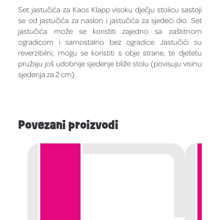
Set jastučića za Kaos Klapp visoku dječju stolicu sastoji
se od jastučića za naslon i jastučića za sjedeći dio. Set
jastučića može se koristiti zajedno sa zaštitnom
ogradicom i samostalno bez ogradice. Jastučići su
reverzibilni, mogu se koristiti s obje strane, te djetetu
pružaju još udobnije sjedenje bliže stolu (povisuju visinu
sjedenja za 2 cm).
Povezani proizvodi