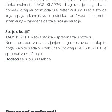
funkcionalnosti, KAOS KLAPP® dizajnirao je nagrađivani
norveški dizajner proizvoda Ole Petter Wullum. Dječja stolica
koja spaja skandinavsku estetiku, održivost i pametni
inženjering – izgrađena da traje kroz generacije.
Što je u kutiji?
KAOS KLAPP® visoka stolica – spremna za upotrebu.
Nema potrebe za sastavljanjem – jednostavno rasklopite
noge, kliknite sjedalo u zaključani položaj i KAOS KLAPP® je
spreman za korištenje!
Dodatci
se kupuju zasebno.