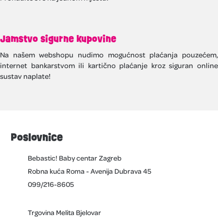
Jamstvo sigurne kupovine
Na našem webshopu nudimo mogućnost plaćanja pouzećem,
internet bankarstvom ili kartično plaćanje kroz siguran online
sustav naplate!
Poslovnice
Bebastic! Baby centar Zagreb
Robna kuća Roma - Avenija Dubrava 45
099/216-8605
Trgovina Melita Bjelovar