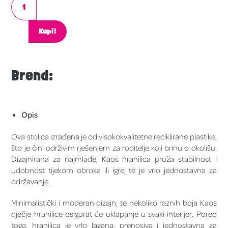
Kupi!
Brend:
Opis
Ova stolica izrađena je od visokokvalitetne reciklirane plastike,
što je čini održivim rješenjem za roditelje koji brinu o okolišu.
Dizajnirana za najmlađe, Kaos hranilica pruža stabilnost i
udobnost tijekom obroka ili igre, te je vrlo jednostavna za
održavanje.
Minimalistički i moderan dizajn, te nekoliko raznih boja Kaos
dječje hranilice osigurat će uklapanje u svaki interijer. Pored
toga, hranilica je vrlo lagana, prenosiva i jednostavna za