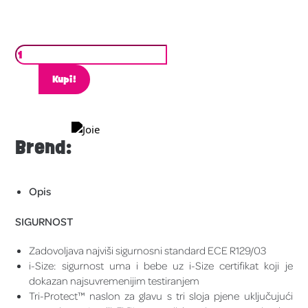
Kupi!
Brend:
Opis
SIGURNOST
Zadovoljava najviši sigurnosni standard ECE R129/03
i-Size: sigurnost uma i bebe uz i-Size certifikat koji je
dokazan najsuvremenijim testiranjem
Tri-Protect™ naslon za glavu s tri sloja pjene uključujući