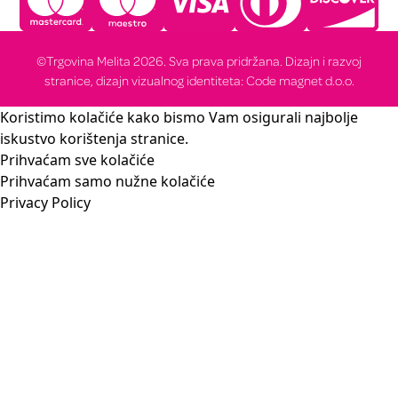
©Trgovina Melita 2026. Sva prava pridržana. Dizajn i razvoj
stranice, dizajn vizualnog identiteta: Code magnet d.o.o.
Koristimo kolačiće kako bismo Vam osigurali najbolje
iskustvo korištenja stranice.
Prihvaćam sve kolačiće
Prihvaćam samo nužne kolačiće
Privacy Policy