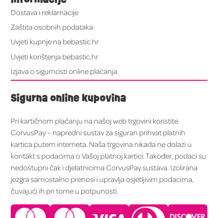
Dostava i reklamacije
Zaštita osobnih podataka
Uvjeti kupnje na bebastic.hr
Uvjeti korištenja bebastic.hr
Izjava o sigurnosti online plaćanja
Sigurna online kupovina
Pri kartičnom plaćanju na našoj web trgovini koristite
CorvusPay – napredni sustav za siguran prihvat platnih
kartica putem interneta. Naša trgovina nikada ne dolazi u
kontakt s podacima o Vašoj platnoj kartici. Također, podaci su
nedostupni čak i djelatnicima CorvusPay sustava. Izolirana
jezgra samostalno prenosi i upravlja osjetljivim podacima,
čuvajući ih pri tome u potpunosti.