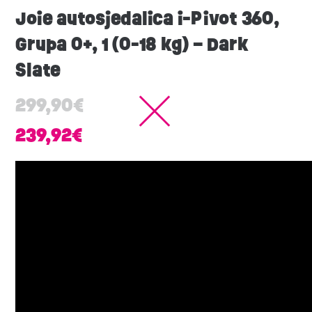
Joie autosjedalica i-Pivot 360,
Grupa 0+, 1 (0-18 kg) – Dark
Slate
299,90
€
239,92
€