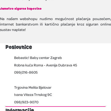
Jamstvo sigurne kupovine
Na našem webshopu nudimo mogućnost plaćanja pouzećem,
internet bankarstvom ili kartično plaćanje kroz siguran online
sustav naplate!
Poslovnice
Bebastic! Baby centar Zagreb
Robna kuća Roma - Avenija Dubrava 45
099/216-8605
Trgovina Melita Bjelovar
Ivana Viteza Trnskog 9C
098/923-9070
Informacije