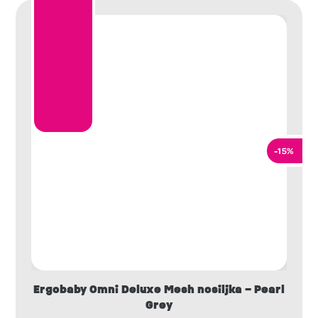
-15%
Ergobaby Omni Deluxe Mesh nosiljka – Pearl
Grey