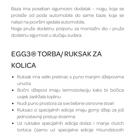
Baza ima poseban sigurnosni dodatak – nogu, koja se
proteže od poda automobila do same baze, koja se
nalazi na površini sjedala automobila.
Noga pruža dodatnu potporu za montažni dio i pruža
dodatnu sigurnost u slučaju sudara.
EGG3® TORBA/ RUKSAK ZA
KOLICA
Ruksak ima veliki pretinac s puno manjim džepovima
unutra
Bočni džepovi imaju termoizolaciju kako bi bočica
uvijek zadržala toplinu
Nudi puno prostora za sve bebine osnovne stvari
Ruksaci iz specijalnih edicija imaju gornji džep za još
jednostavniji pristup stvarima
Uz ruksake specijalnih edicija dolazi i manja clutch
torbica (samo uz specijalne edicije Houndstooth