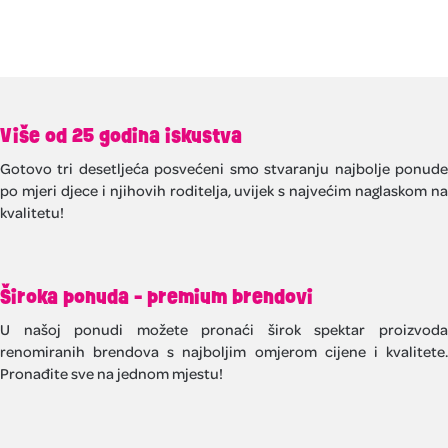
Više od 25 godina iskustva
Gotovo tri desetljeća posvećeni smo stvaranju najbolje ponude
po mjeri djece i njihovih roditelja, uvijek s najvećim naglaskom na
kvalitetu!
Široka ponuda - premium brendovi
U našoj ponudi možete pronaći širok spektar proizvoda
renomiranih brendova s najboljim omjerom cijene i kvalitete.
Pronađite sve na jednom mjestu!