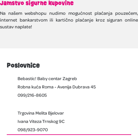
Jamstvo sigurne kupovine
Na našem webshopu nudimo mogućnost plaćanja pouzećem,
internet bankarstvom ili kartično plaćanje kroz siguran online
sustav naplate!
Poslovnice
Bebastic! Baby centar Zagreb
Robna kuća Roma - Avenija Dubrava 45
099/216-8605
Trgovina Melita Bjelovar
Ivana Viteza Trnskog 9C
098/923-9070