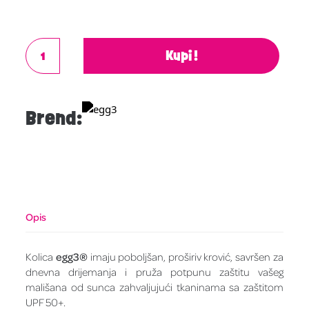
Kupi!
Brend:
Opis
Kolica
egg3®
imaju poboljšan, proširiv krović, savršen za
dnevna drijemanja i pruža potpunu zaštitu vašeg
mališana od sunca zahvaljujući tkaninama sa zaštitom
UPF 50+.