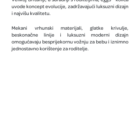
uvode koncept evolucije, zadržavajući luksuzni dizajn
i najvišu kvalitetu.
Mekani vrhunski materijali, glatke krivulje,
beskonačne linije i luksuzni moderni dizajn
omogućavaju besprijekornu vožnju za bebu i iznimno
jednostavno korištenje za roditelje.