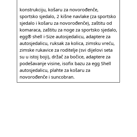
konstrukciju, košaru za novorođenče,
sportsko sjedalo, 2 kišne navlake (za sportsko
sjedalo i košaru za novorođenče), zaštitu od
komaraca, zaštitu za noge za sportsko sjedalo,
egg® shell i-Size autosjedalicu, adaptere za
autosjedalicu, ruksak za kolica, zimsku vreću,
zimske rukavice za roditelje (svi dijelovi seta
su u istoj boji), držač za bočice, adaptere za
podešavanje visine, isofix bazu za egg Shell
autosjedalicu, plahte za košaru za
novorođenče i suncobran.