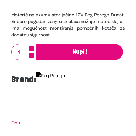
Motorić na akumulator jačine 12V Peg Perego Ducati
Enduro pogodan za igru znalaca vožnje motocikla, ali
ima mogućnost montiranja pomoćnih kotača za
dodatnu sigurnost.
Kupi!
Brend:
Opis