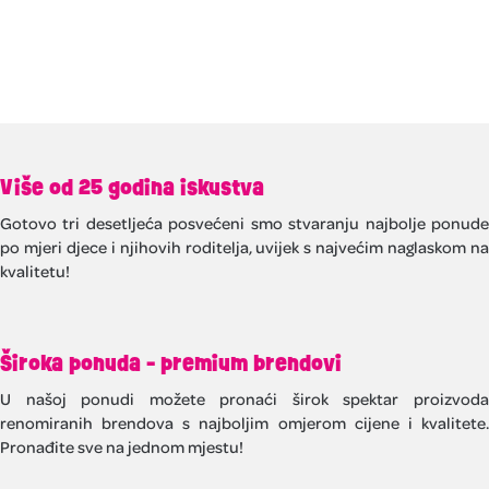
Više od 25 godina iskustva
Gotovo tri desetljeća posvećeni smo stvaranju najbolje ponude
po mjeri djece i njihovih roditelja, uvijek s najvećim naglaskom na
kvalitetu!