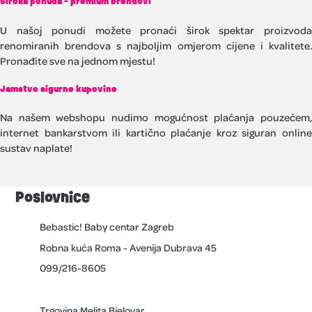
Široka ponuda - premium brendovi
U našoj ponudi možete pronaći širok spektar proizvoda
renomiranih brendova s najboljim omjerom cijene i kvalitete.
Pronađite sve na jednom mjestu!
Jamstvo sigurne kupovine
Na našem webshopu nudimo mogućnost plaćanja pouzećem,
internet bankarstvom ili kartično plaćanje kroz siguran online
sustav naplate!
Poslovnice
Bebastic! Baby centar Zagreb
Robna kuća Roma - Avenija Dubrava 45
099/216-8605
Trgovina Melita Bjelovar