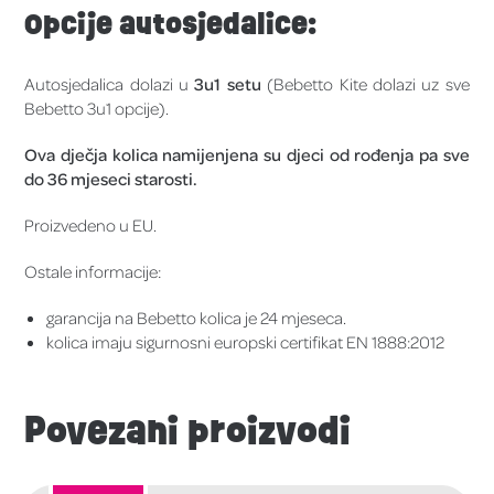
Opcije autosjedalice:
Autosjedalica dolazi u
3u1 setu
(Bebetto Kite dolazi uz sve
Bebetto 3u1 opcije).
Ova dječja kolica namijenjena su djeci od rođenja pa sve
do 36 mjeseci starosti.
Proizvedeno u EU.
Ostale informacije:
garancija na Bebetto kolica je 24 mjeseca.
kolica imaju sigurnosni europski certifikat EN 1888:2012
Povezani proizvodi