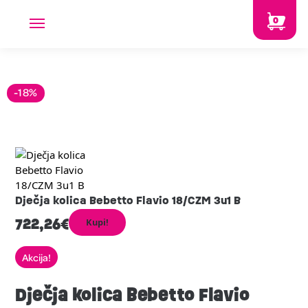
0
-18%
Dječja kolica Bebetto Flavio 18/CZM 3u1 B
722,26
€
Kupi!
Akcija!
Dječja kolica Bebetto Flavio