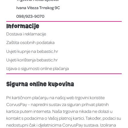
Ivana Viteza Trnskog 9C
098/923-9070
Informacije
Dostava i reklamacije
Zaštita osobnih podataka
Uvjeti kupnje na bebastic.hr
Uvjeti korištenja bebastic.hr
Izjava o sigurnosti online plaćanja
Sigurna online kupovina
Pri kartičnom plaćanju na našoj web trgovini koristite
CorvusPay – napredni sustav za siguran prihvat platnih
kartica putem interneta. Naša trgovina nikada ne dolazi u
kontakt s podacima o Vašoj platnoj kartici. Također, podaci su
nedostupni čak i djelatnicima CorvusPay sustava. Izolirana