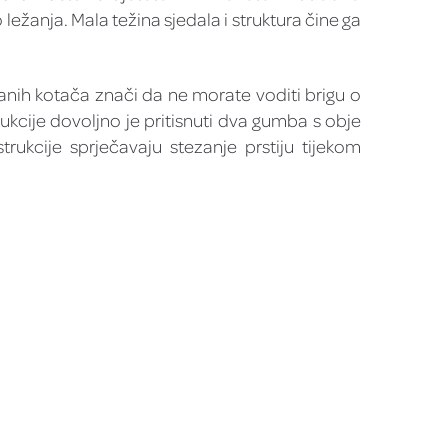
ežanja. Mala težina sjedala i struktura čine ga
ranih kotača znači da ne morate voditi brigu o
kcije dovoljno je pritisnuti dva gumba s obje
strukcije sprječavaju stezanje prstiju tijekom