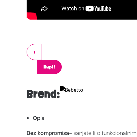
Kupi!
Brend:
Opis
Bez kompromisa
– sanjate li o funkcionalni