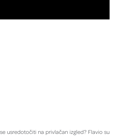
se usredotočiti na privlačan izgled? Flavio su