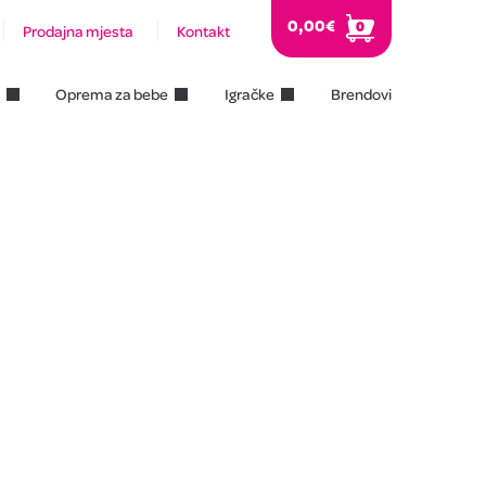
0,00
€
0
Prodajna mjesta
Kontakt
Oprema za bebe
Igračke
Brendovi