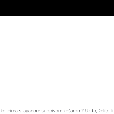
m kolicima s laganom sklopivom košarom? Uz to, želite li 