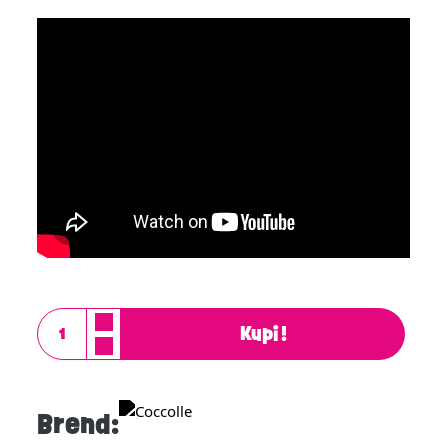
Kupi!
Brend: