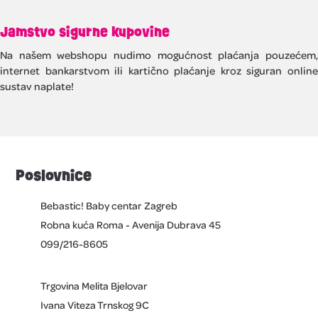
Jamstvo sigurne kupovine
Na našem webshopu nudimo mogućnost plaćanja pouzećem,
internet bankarstvom ili kartično plaćanje kroz siguran online
sustav naplate!
Poslovnice
Bebastic! Baby centar Zagreb
Robna kuća Roma - Avenija Dubrava 45
099/216-8605
Trgovina Melita Bjelovar
Ivana Viteza Trnskog 9C