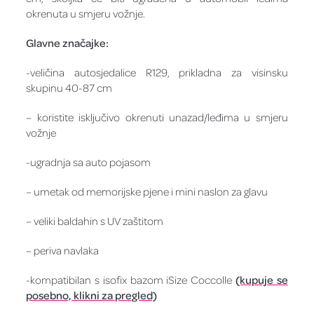
okrenuta u smjeru vožnje.
Glavne značajke:
-veličina autosjedalice R129, prikladna za visinsku
skupinu 40-87 cm
– koristite isključivo okrenuti unazad/leđima u smjeru
vožnje
-ugradnja sa auto pojasom
– umetak od memorijske pjene i mini naslon za glavu
– veliki baldahin s UV zaštitom
– periva navlaka
-kompatibilan s isofix bazom iSize Coccolle
(kupuje se
posebno, klikni za pregled)