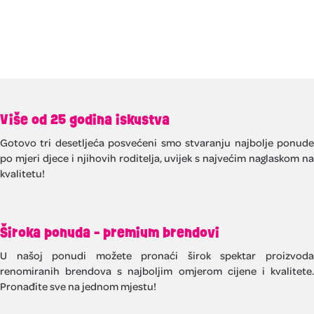
Više od 25 godina iskustva
Gotovo tri desetljeća posvećeni smo stvaranju najbolje ponude
po mjeri djece i njihovih roditelja, uvijek s najvećim naglaskom na
kvalitetu!
Široka ponuda - premium brendovi
U našoj ponudi možete pronaći širok spektar proizvoda
renomiranih brendova s najboljim omjerom cijene i kvalitete.
Pronađite sve na jednom mjestu!