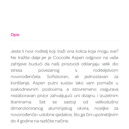
Opis
Jeste li novi roditelj koji traži ona kolica koja mogu sve?
Ne tražite dalje jer je Coccolle Aspen odgovor na vaše
zahtjeve budući da naši proizvodi otklanjaju velik dio
stresa povezanog s roditeljstvom
novorođenčeta. Sofisticiran, ali jednostavan za
korištenje, Aspen putni sustav lako vam pomaže u
svakodnevnim poslovima, a istovremeno osigurava
nezaboravan prizor zahvaljujući uni dizajnu i izuzetnim
tkaninama. Set se sastoji od velikodušno
dimenzioniranog aluminijskog okvira, nosiljke za
novorođenče i udobne sjedalice, što ga čini upotrebljivim
do 4 godine na različite načine.