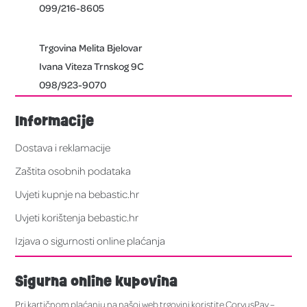
099/216-8605
Trgovina Melita Bjelovar
Ivana Viteza Trnskog 9C
098/923-9070
Informacije
Dostava i reklamacije
Zaštita osobnih podataka
Uvjeti kupnje na bebastic.hr
Uvjeti korištenja bebastic.hr
Izjava o sigurnosti online plaćanja
Sigurna online kupovina
Pri kartičnom plaćanju na našoj web trgovini koristite CorvusPay –