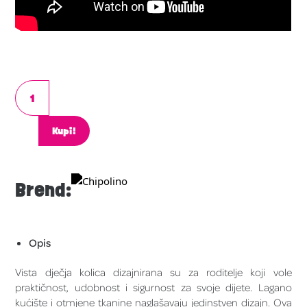
Kupi!
Brend:
Opis
Vista dječja kolica dizajnirana su za roditelje koji vole
praktičnost, udobnost i sigurnost za svoje dijete. Lagano
kućište i otmjene tkanine naglašavaju jedinstven dizajn. Ova