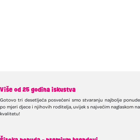
Više od 25 godina iskustva
Gotovo tri desetljeća posvećeni smo stvaranju najbolje ponude
po mjeri djece i njihovih roditelja, uvijek s najvećim naglaskom na
kvalitetu!
Široka ponuda - premium brendovi