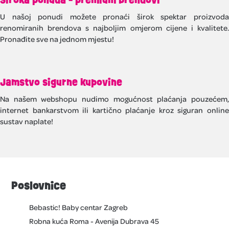
U našoj ponudi možete pronaći širok spektar proizvoda
renomiranih brendova s najboljim omjerom cijene i kvalitete.
Pronađite sve na jednom mjestu!
Jamstvo sigurne kupovine
Na našem webshopu nudimo mogućnost plaćanja pouzećem,
internet bankarstvom ili kartično plaćanje kroz siguran online
sustav naplate!
Poslovnice
Bebastic! Baby centar Zagreb
Robna kuća Roma - Avenija Dubrava 45