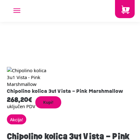
1
Chipolino kolica 3u1 Vista – Pink Marshmallow
268,20
€
Kupi!
uključen PDV
Akcija!
Chipolino kolica 3u1 Vista – Pink