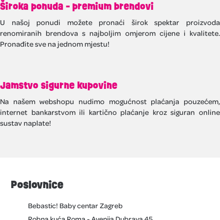
Široka ponuda - premium brendovi
U našoj ponudi možete pronaći širok spektar proizvoda
renomiranih brendova s najboljim omjerom cijene i kvalitete.
Pronađite sve na jednom mjestu!
Jamstvo sigurne kupovine
Na našem webshopu nudimo mogućnost plaćanja pouzećem,
internet bankarstvom ili kartično plaćanje kroz siguran online
sustav naplate!
Poslovnice
Bebastic! Baby centar Zagreb
Robna kuća Roma - Avenija Dubrava 45