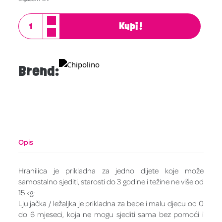
Kupi!
Brend:
Opis
Hranilica je prikladna za jedno dijete koje može
samostalno sjediti, starosti do 3 godine i težine ne više od
15 kg;
Ljuljačka / ležaljka je prikladna za bebe i malu djecu od 0
do 6 mjeseci, koja ne mogu sjediti sama bez pomoći i