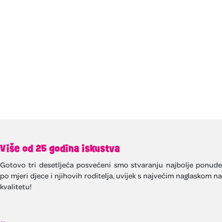
Više od 25 godina iskustva
Gotovo tri desetljeća posvećeni smo stvaranju najbolje ponude
po mjeri djece i njihovih roditelja, uvijek s najvećim naglaskom na
kvalitetu!