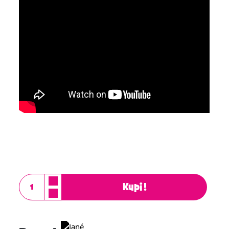
Kupi!