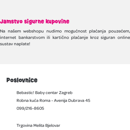
Jamstvo sigurne kupovine
Na našem webshopu nudimo mogućnost plaćanja pouzećem,
internet bankarstvom ili kartično plaćanje kroz siguran online
sustav naplate!
Poslovnice
Bebastic! Baby centar Zagreb
Robna kuća Roma - Avenija Dubrava 45
099/216-8605
Trgovina Melita Bjelovar