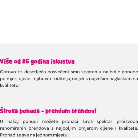
Više od 25 godina iskustva
Gotovo tri desetljeća posvećeni smo stvaranju najbolje ponude
po mjeri djece i njihovih roditelja, uvijek s najvećim naglaskom na
kvalitetu!
Široka ponuda - premium brendovi
U našoj ponudi možete pronaći širok spektar proizvoda
renomiranih brendova s najboljim omjerom cijene i kvalitete.
Pronađite sve na jednom mjestu!