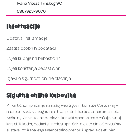
Ivana Viteza Trnskog 9C
098/923-9070
Informacije
Dostava i reklamacije
Zaštita osobnih podataka
Uvjeti kupnje na bebastic.hr
Uvjeti korištenja bebastic.hr
Izjava o sigurnosti online plaćanja
Sigurna online kupovina
Pri kartičnom plaćanju na našoj web trgovini koristite CorvusPay –
napredni sustav za siguran prihvat platnih kartica putem interneta.
Naša trgovina nikada ne dolazi u kontakt s podacima o Vašoj platnoj
kartici. Također, podaci su nedostupni čak i djelatnicima CorvusPay
sustava. Izolirana jezgra samostalno prenosi i upravlja osjetljivim